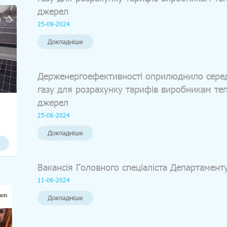
джерел
25-09-2024
Докладніше
Держенергоефективності оприлюднило серед
газу для розрахунку тарифів виробникам теп
джерел
25-06-2024
Докладніше
Вакансія Головного спеціаліста Департамент
11-06-2024
Докладніше