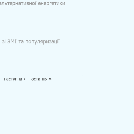
альтернативної енергетики
в зі ЗМІ та популяризації
наступна ›
остання »