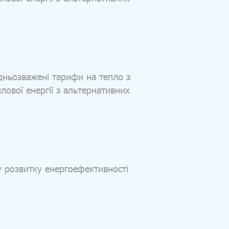
ньозважені тарифи на тепло з
лової енергії з альтернативних
у розвитку енергоефективності