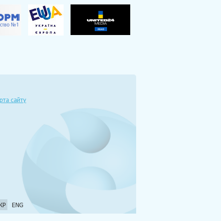
рта сайту
КР
ENG