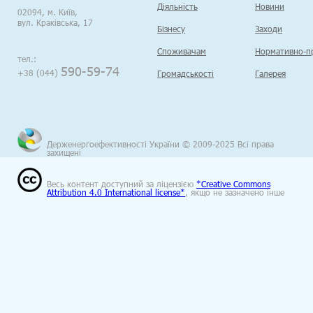
Діяльність
Новини
02094, м. Київ,
вул. Краківська, 17
Бізнесу
Заходи
Споживачам
Нормативно-пр
тел.:
590-59-74
+38 (044)
Громадськості
Галерея
Держенергоефективності України © 2009-2025 Всі права
захищені
Весь контент доступний за ліцензією
*Creative Commons
Attribution 4.0 International license*
, якщо не зазначено інше