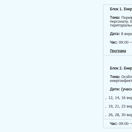
Блок 1. Ене
Тема:
Перев
персоналу. 
територіаль
Дата:
8 вер
Час:
09:00 –
Програма
Блок 2. Енер
Тема:
Особли
енергоефект
Дати: (учасн
12, 14, 16 ве
19, 21, 23 ве
26, 28, 30 ве
Час:
09:00 –