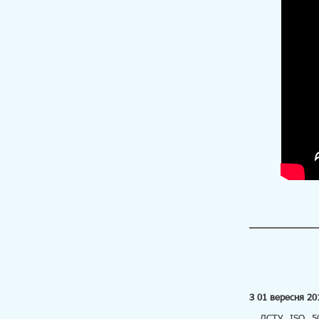
З 01 вересня 20
ДСТУ ISO 50