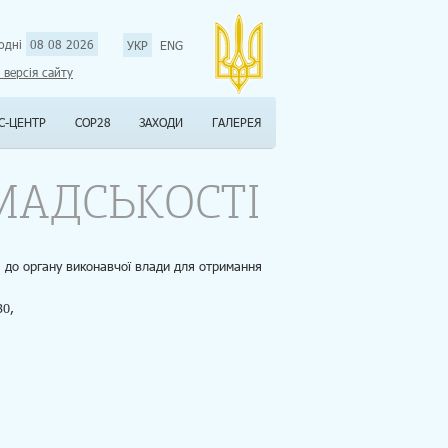
одні
08 08 2026
УКР
ENG
 версія сайту
С-ЦЕНТР
COP28
ЗАХОДИ
ГАЛЕРЕЯ
МАДСЬКОСТІ
я до органу виконавчої влади для отримання
30,