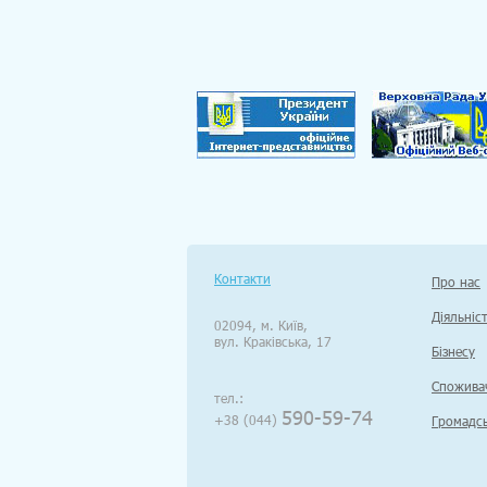
Контакти
Про нас
Діяльніс
02094, м. Київ,
вул. Краківська, 17
Бізнесу
Спожива
тел.:
590-59-74
+38 (044)
Громадсь