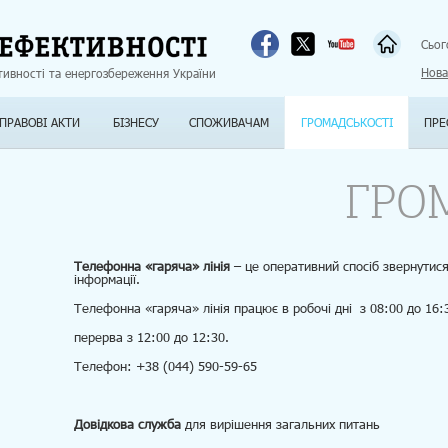
Jump to navigation
Сьог
Нова
тивності та енергозбереження України
ПРАВОВІ АКТИ
БІЗНЕСУ
СПОЖИВАЧАМ
ГРОМАДСЬКОСТІ
ПРЕ
ГРО
Телефонна «гаряча» лінія
– це оперативний спосіб звернутис
інформації.
Телефонна «гаряча» лінія працює в робочі дні з 08:00 до 16:
перерва з 12:00 до 12:30.
Телефон: +38 (044) 590-59-65
Довідкова служба
для вирішення загальних питань