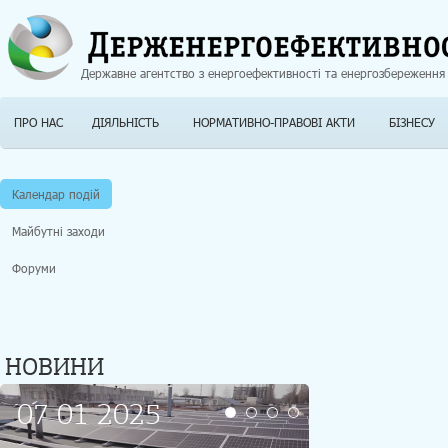
Jump to navigation
Державне агентство з енергоефективності та енергозбереження
ПРО НАС
ДІЯЛЬНІСТЬ
НОРМАТИВНО-ПРАВОВІ АКТИ
БІЗНЕСУ
Календар подій
Майбутні заходи
Форуми
НОВИНИ
07 01 2025