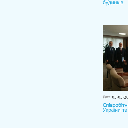
будинків
03-03-2
Дата:
Співробіт
України та