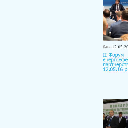
12-05-2
Дата:
II Форум
енергоефе
партнерств
12.05.16 р.