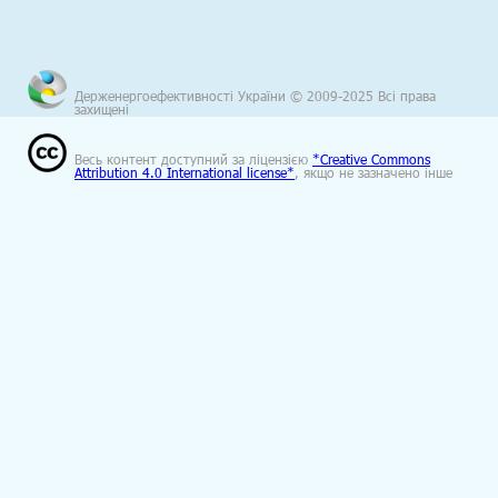
Держенергоефективності України © 2009-2025 Всі права
захищені
Весь контент доступний за ліцензією
*Creative Commons
Attribution 4.0 International license*
, якщо не зазначено інше