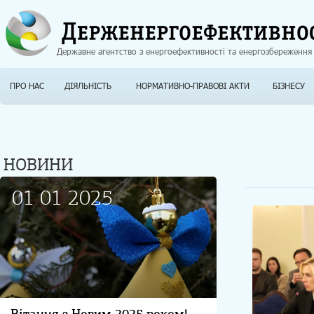
Jump to navigation
Державне агентство з енергоефективності та енергозбереження
ПРО НАС
ДІЯЛЬНІСТЬ
НОРМАТИВНО-ПРАВОВІ АКТИ
БІЗНЕСУ
НОВИНИ
01 01 2025