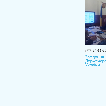
24-11-2
Дата:
Засідання 
Держенерг
України