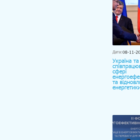
08-11-2
Дата:
Україна та
співпрацю
сфері
енергоефе
та віднов
енергетик