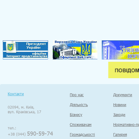
Контакти
Про нас
Документи
Діяльність
Новини
02094, м. Київ,
вул. Краківська, 17
Бізнесу
Заходи
Споживачам
Нормативно-пр
тел.:
590-59-74
+38 (044)
Громадськості
Галерея