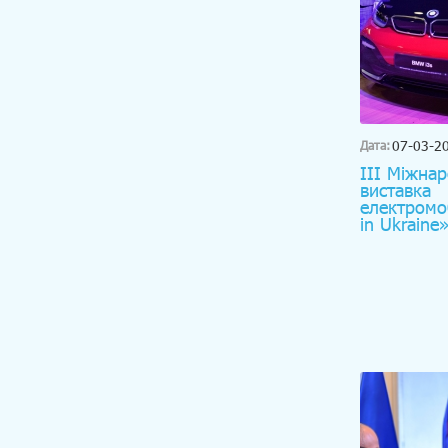
07-03-2
Дата:
III Міжна
виставка
електромоб
in Ukraine