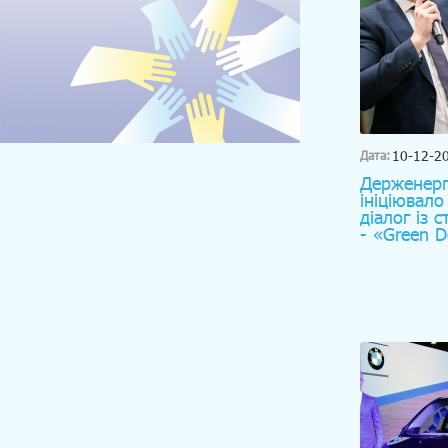
10-12-2
Дата:
Держенерг
ініціювало
діалог із 
- «Green D