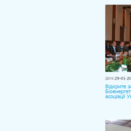
29-01-2
Дата:
Відкрите з
Біоенергет
асоціації У